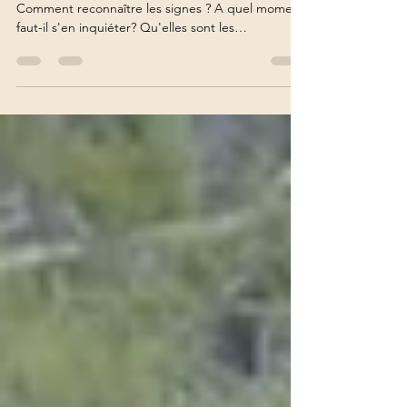
Comment reconnaître les signes ? A quel moment
faut-il s'en inquiéter? Qu'elles sont les
conséquences au sein du couple ? L’infidélité
émotionnelle désigne une relation affective très
investie avec une autre personne que son ou sa
partenaire, sans qu’il y ait forcément de relation
sexuelle. Ce qui la caractérise surtout, c’est le
déplacement de l’intimité émotionnelle hors du
couple. La frontière n’est pas toujours claire, parce