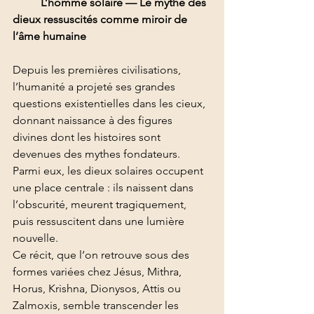
	L’homme solaire — Le mythe des 
dieux ressuscités comme miroir de 
l’âme humaine
Depuis les premières civilisations, 
l’humanité a projeté ses grandes 
questions existentielles dans les cieux, 
donnant naissance à des figures 
divines dont les histoires sont 
devenues des mythes fondateurs.
Parmi eux, les dieux solaires occupent 
une place centrale : ils naissent dans 
l’obscurité, meurent tragiquement, 
puis ressuscitent dans une lumière 
nouvelle.
Ce récit, que l’on retrouve sous des 
formes variées chez Jésus, Mithra, 
Horus, Krishna, Dionysos, Attis ou 
Zalmoxis, semble transcender les 