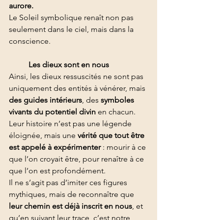
aurore.
Le Soleil symbolique renaît non pas 
seulement dans le ciel, mais dans la 
conscience.
	Les dieux sont en nous
Ainsi, les dieux ressuscités ne sont pas 
uniquement des entités à vénérer, mais 
des guides intérieurs
, des 
symboles 
vivants du potentiel divin
 en chacun.
Leur histoire n’est pas une légende 
éloignée, mais une 
vérité que tout être 
est appelé à expérimenter
 : mourir à ce 
que l’on croyait être, pour renaître à ce 
que l’on est profondément.
Il ne s’agit pas d’imiter ces figures 
mythiques, mais de reconnaître que 
leur chemin est déjà inscrit en nous
, et 
qu’en suivant leur trace, c’est notre 