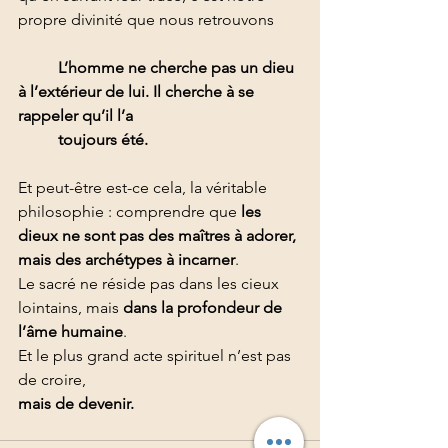
propre divinité que nous retrouvons
L’homme ne cherche pas un dieu 
à l’extérieur de lui. Il cherche à se 
rappeler qu’il l’a 	
	toujours été.
Et peut-être est-ce cela, la véritable 
philosophie : comprendre que 
les 
dieux ne sont pas des maîtres à adorer, 
mais des archétypes à incarner
.
Le sacré ne réside pas dans les cieux 
lointains, mais 
dans la profondeur de 
l’âme humaine
.  
Et le plus grand acte spirituel n’est pas 
de croire,  
mais de devenir.