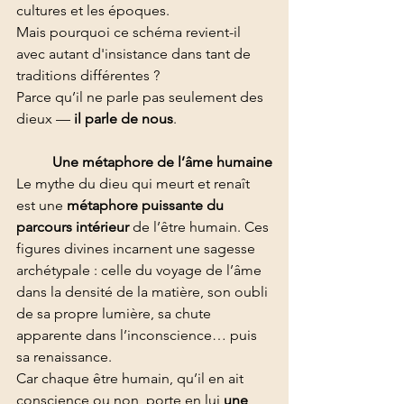
cultures et les époques.
Mais pourquoi ce schéma revient-il 
avec autant d'insistance dans tant de 
traditions différentes ?  
Parce qu’il ne parle pas seulement des 
dieux — 
il parle de nous
.
Une métaphore de l’âme humaine
Le mythe du dieu qui meurt et renaît 
est une 
métaphore puissante du 
parcours intérieur
 de l’être humain. Ces 
figures divines incarnent une sagesse 
archétypale : celle du voyage de l’âme 
dans la densité de la matière, son oubli 
de sa propre lumière, sa chute 
apparente dans l’inconscience… puis 
sa renaissance.
Car chaque être humain, qu’il en ait 
conscience ou non, porte en lui 
une 