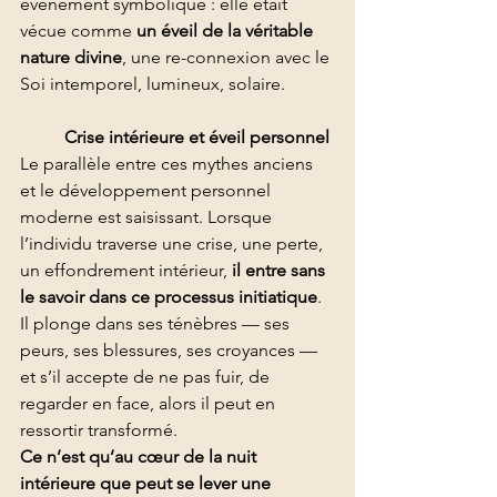
événement symbolique : elle était 
vécue comme 
un éveil de la véritable 
nature divine
, une re-connexion avec le 
Soi intemporel, lumineux, solaire.
	Crise intérieure et éveil personnel
Le parallèle entre ces mythes anciens 
et le développement personnel 
moderne est saisissant. Lorsque 
l’individu traverse une crise, une perte, 
un effondrement intérieur, 
il entre sans 
le savoir dans ce processus initiatique
.
Il plonge dans ses ténèbres — ses 
peurs, ses blessures, ses croyances — 
et s’il accepte de ne pas fuir, de 
regarder en face, alors il peut en 
ressortir transformé.
Ce n’est qu’au cœur de la nuit 
intérieure que peut se lever une 