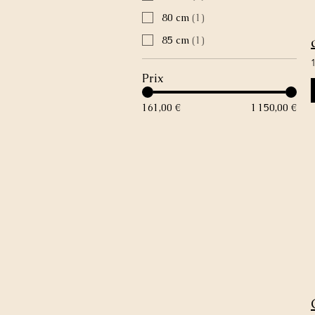
80 cm
(
1
)
85 cm
(
1
)
Prix
161,00 €
1 150,00 €