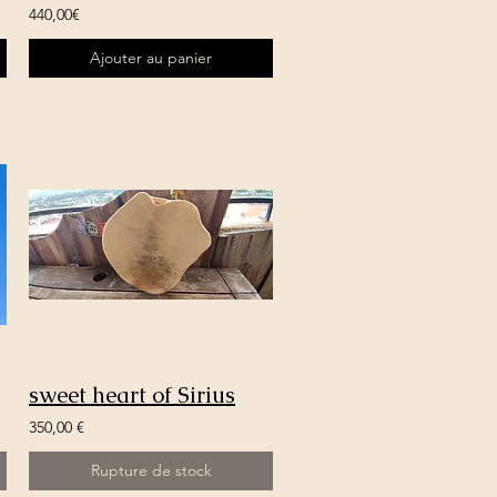
440,00€
Ajouter au panier
sweet heart of Sirius
350,00 €
Rupture de stock