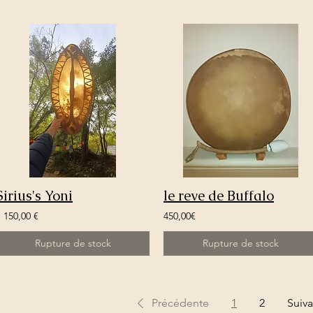
Sirius's Yoni
le reve de Buffalo
1 150,00 €
450,00€
Rupture de stock
Rupture de stock
Précédente
1
2
Suiv