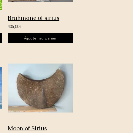
Brahmane of sirius
405,00€
Ajouter au panier
Moon of Sirius