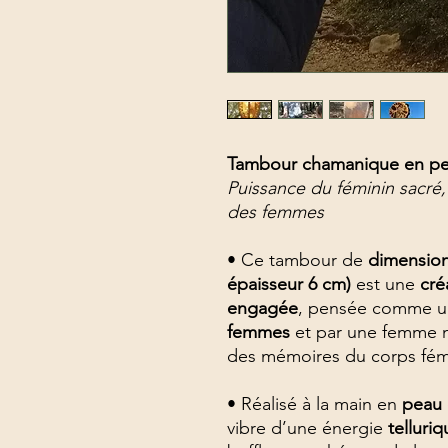
Tambour chamanique en pea
Puissance du féminin sacré
des femmes
• Ce tambour de
dimension
épaisseur 6 cm)
est une
cré
engagée
, pensée comme 
femmes
et par une femme m
des mémoires du corps fém
• Réalisé à la main en
peau 
vibre d’une énergie
telluri