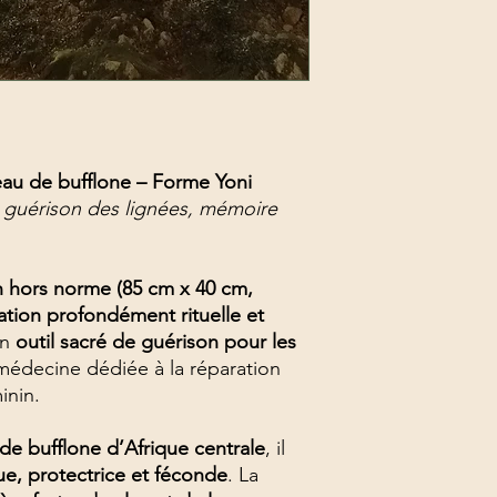
u de bufflone – Forme Yoni
, guérison des lignées, mémoire
 hors norme (85 cm x 40 cm,
ation profondément rituelle et
un
outil sacré de guérison pour les
édecine dédiée à la réparation
inin.
de bufflone d’Afrique centrale
, il
que, protectrice et féconde
. La