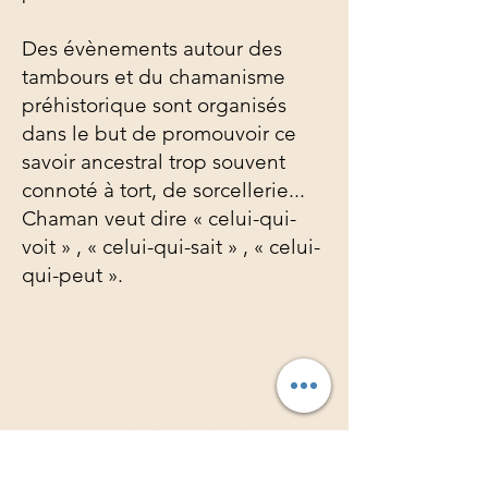
Des évènements autour des
tambours et du chamanisme
préhistorique sont organisés
dans le but de promouvoir ce
savoir ancestral trop souvent
connoté à tort, de sorcellerie...
Chaman veut dire « celui-qui-
voit » , « celui-qui-sait » , « celui-
qui-peut ».
Association TAMBOURS3S
Richard Orempuller
Consultations sur rdv
à domicile ou au cabinet.