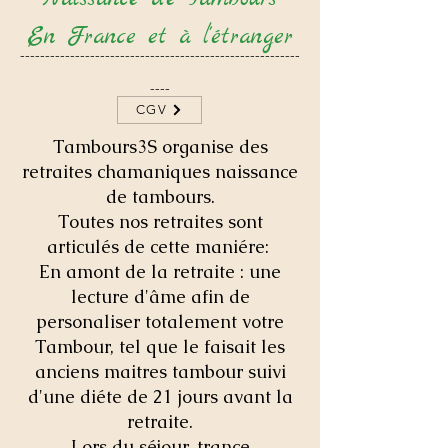
En France et à l'étranger
--------------------------------------------------------
----
CGV
Tambours3S organise des
retraites chamaniques naissance
de tambours.
Toutes nos retraites sont
articulés de cette maniére:
En amont de la retraite : une
lecture d'âme afin de
personaliser totalement votre
Tambour, tel que le faisait les
anciens maitres tambour suivi
d'une diéte de 21 jours avant la
retraite.
Lors du séjour, trance