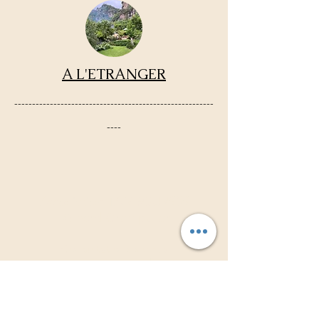
A L'ETRANGER
--------------------------------------------------------
----
Association TAMBOURS3S
Richard Orempuller
Consultations sur rdv
à domicile ou au cabinet.