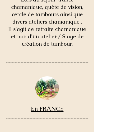
chamanique, quête de vision,
cercle de tambours ainsi que
divers ateliers chamanique .
Il s'agit de retraite chamanique
et non d'un atelier / Stage de
création de tambour.
--------------------------------------------------------
----
En FRANCE
--------------------------------------------------------
----