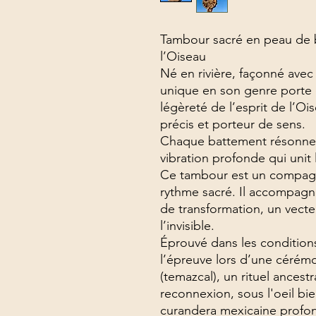
Tambour sacré en peau de bu
l’Oiseau
Né en rivière, façonné ave
unique en son genre porte en
légèreté de l’esprit de l’Oi
précis et porteur de sens.
Chaque battement résonne
vibration profonde qui unit l
Ce tambour est un compag
rythme sacré. Il accompagne
de transformation, un vecteu
l’invisible.
Éprouvé dans les conditions 
l’épreuve lors d’une cérém
(temazcal), un rituel ancestr
reconnexion, sous l'oeil bie
curandera mexicaine profo