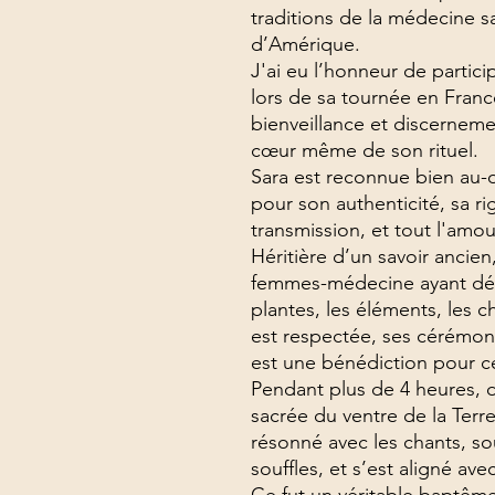
traditions de la médecine 
d’Amérique.
J'ai eu l’honneur de partici
lors de sa tournée en Franc
bienveillance et discerneme
cœur même de son rituel.
Sara est reconnue bien au-d
pour son authenticité, sa r
transmission, et tout l'amou
Héritière d’un savoir ancien
femmes-médecine ayant dédié
plantes, les éléments, les ch
est respectée, ses cérémon
est une bénédiction pour c
Pendant plus de 4 heures, d
sacrée du ventre de la Terre,
résonné avec les chants, s
souffles, et s’est aligné av