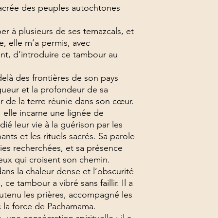
sacrée des peuples autochtones
per à plusieurs de ses temazcals, et
e, elle m’a permis, avec
nt, d’introduire ce tambour au
elà des frontières de son pays
igueur et la profondeur de sa
r de la terre réunie dans son cœur.
, elle incarne une lignée de
 leur vie à la guérison par les
ants et les rituels sacrés. Sa parole
ies recherchées, et sa présence
eux qui croisent son chemin.
ans la chaleur dense et l’obscurité
 ce tambour a vibré sans faillir. Il a
outenu les prières, accompagné les
ec la force de Pachamama.