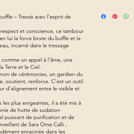
Frais de port non co
ffle – Tressé avec l’esprit de
c respect et conscience, ce tambour
 lui la force brute du buffle et la
seau, incarné dans le tressage
 comme un appel à l’âme, une
a Terre et le Ciel.
non de cérémonies, un gardien du
, soutient, renforce. C’est un outil
r d’alignement entre le visible et
les plus exigeantes, il a été mis à
onie de hutte de sudation
al puissant de purification et de
nveillant de Sara Ome Calli ,
ndément enracinée dans les