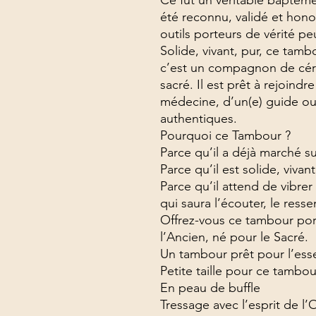
Ce fut un véritable baptême,
été reconnu, validé et hono
outils porteurs de vérité peu
Solide, vivant, pur, ce tamb
c’est un compagnon de cér
sacré. Il est prêt à rejoindr
médecine, d’un(e) guide ou
authentiques.
Pourquoi ce Tambour ?
Parce qu’il a déjà marché s
Parce qu’il est solide, vivant
Parce qu’il attend de vibrer
qui saura l’écouter, le ressen
Offrez-vous ce tambour po
l’Ancien, né pour le Sacré.
Un tambour prêt pour l’esse
Petite taille pour ce tambo
En peau de buffle
Tressage avec l’esprit de l’