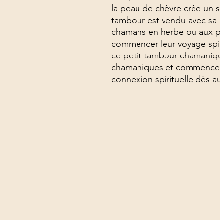
la peau de chèvre crée un s
tambour est vendu avec sa 
chamans en herbe ou aux pr
commencer leur voyage spiri
ce petit tambour chamanique
chamaniques et commencez 
connexion spirituelle dès a