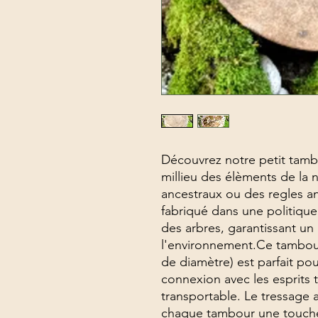
Découvrez notre petit tamb
millieu des élèments de la n
ancestraux ou des regles a
fabriqué dans une politique 
des arbres, garantissant un
l'environnement.Ce tambour
de diamètre) est parfait po
connexion avec les esprits t
transportable. Le tressage a
chaque tambour une touche u