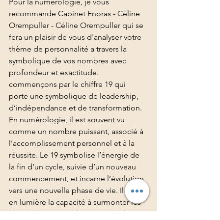
Pour la numérologie, je vous 
recommande Cabinet Enoras - Céline 
Orempuller - Céline Orempuller qui se 
fera un plaisir de vous d'analyser votre 
thème de personnalité a travers la 
symbolique de vos nombres avec 
profondeur et exactitude.
commençons par le chiffre 19 qui 
porte une symbolique de leadership, 
d’indépendance et de transformation. 
En numérologie, il est souvent vu 
comme un nombre puissant, associé à 
l’accomplissement personnel et à la 
réussite. Le 19 symbolise l’énergie de 
la fin d’un cycle, suivie d’un nouveau 
commencement, et incarne l’évolution 
vers une nouvelle phase de vie. Il met 
en lumière la capacité à surmonter les 
obstacles et à transformer les défis en 