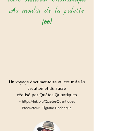
Au moulin de la palette
(66)
Un voyage documentaire au cœur de la
création et du sacré
réalisé par Quêtes Quantique
s
-
https://lnk.bio/QuetesQuantiques
Producteur : Tigrane Hadengue