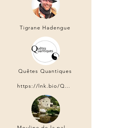
Tigrane Hadengue
Quêtes Quantiques
https://lnk.bio/QuetesQuantiques
Mouline de la palette