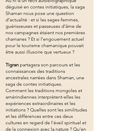
Au fil d’un récit autobiographique
déguisé en contes initiatiques, la saga
Shaman nous pose une question
d’actualité : et si les sages-femmes,
guérisseuses et passeuses d’âme de
nos campagnes étaient nos premières
chamanes ? Et si l’engouement actuel
pour le tourisme chamanique pouvait
être aussi illusoire que vertueux ?
Tigran
partagera son parcours et les
connaissances des traditions
ancestrales narrées dans Shaman, une
saga de contes initiatiques.
Comment les traditions mongoles et
amérindiennes interprètent-elles les
expériences extraordinaires et les
initiations ? Quelles sont les similitudes
et les différences entre ces deux
cultures en regard de l'éveil spirituel et
de la connexion avec la nature ? Qu’en