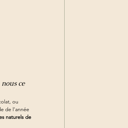
 nous ce 
olat, ou 
de de l’année 
es naturels de 