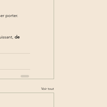
er porter. 
issant, 
de 
Voir tout