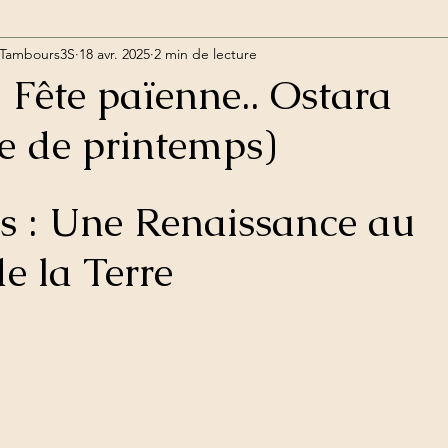
us Tambours3S
18 avr. 2025
2 min de lecture
. Fête païenne.. Ostara
e de printemps)
s : Une Renaissance au 
e la Terre