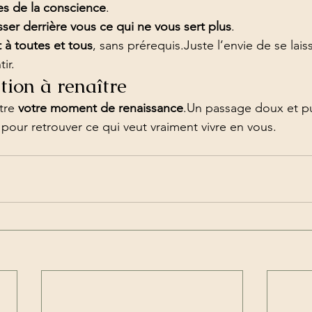
es de la conscience
.
isser derrière vous ce qui ne vous sert plus
.
 à toutes et tous
, sans prérequis.Juste l’envie de se laiss
ir.
tion à renaître
tre 
votre moment de renaissance
.Un passage doux et pu
 pour retrouver ce qui veut vraiment vivre en vous.