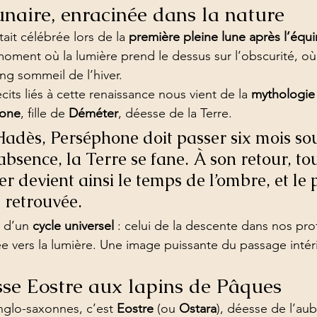
unaire, enracinée dans la nature
tait célébrée lors de la 
première pleine lune après l’équ
 moment où la lumière prend le dessus sur l’obscurité, où
ong sommeil de l’hiver.
its liés à cette renaissance nous vient de la 
mythologie
hone
, fille de 
Déméter
, déesse de la Terre.
adès, Perséphone doit passer six mois sous
bsence, la Terre se fane. À son retour, tou
ver devient ainsi le temps de l’ombre, et le
e retrouvée.
 d’un 
cycle universel
 : celui de la descente dans nos pro
e vers la lumière. Une image puissante du passage intér
sse Eostre aux lapins de Pâques
nglo-saxonnes, c’est 
Eostre
 (ou 
Ostara
), déesse de l’aub