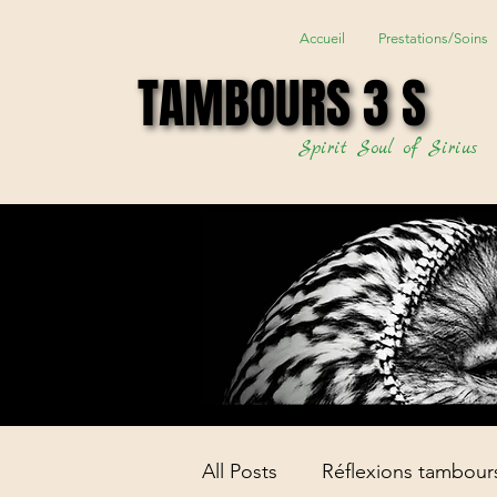
Accueil
Prestations/Soins
TAMBOURS 3 S
TAMBOURS 3 S
Spirit Soul of Sirius
All Posts
Réflexions tambour