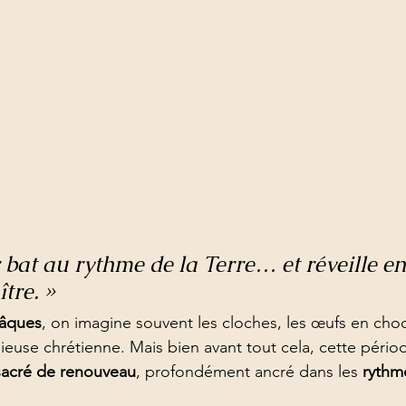
bat au rythme de la Terre… et réveille en
tre. »
âques
, on imagine souvent les cloches, les œufs en choc
gieuse chrétienne. Mais bien avant tout cela, cette pério
sacré de renouveau
, profondément ancré dans les 
rythm